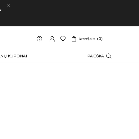
“
(0)
Krepšelis
NŲ KUPONAI
PAIEŠKA