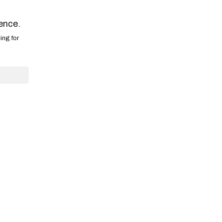
ence.
ing for