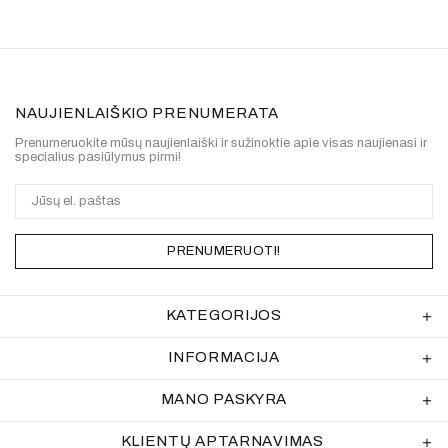
NAUJIENLAIŠKIO PRENUMERATA
Prenumeruokite mūsų naujienlaiški ir sužinoktie apie visas naujienasi ir
specialius pasiūlymus pirmi!
PRENUMERUOTI!
KATEGORIJOS
INFORMACIJA
MANO PASKYRA
KLIENTŲ APTARNAVIMAS