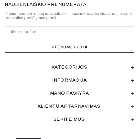
NAUJIENLAIŠKIO PRENUMERATA
Prenumeruokite mūsų naujienlaiški ir sužinoktie apie visas naujienasi ir
specialius pasiūlymus pirmi!
PRENUMERUOTI!
KATEGORIJOS
INFORMACIJA
MANO PASKYRA
KLIENTŲ APTARNAVIMAS
SEKITE MUS