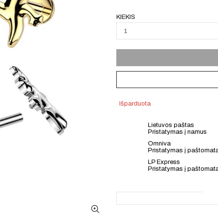
KIEKIS
Išparduota
Lietuvos paštas
Pristatymas į namus
Omniva
Pristatymas į paštomat
LP Express
Pristatymas į paštomat