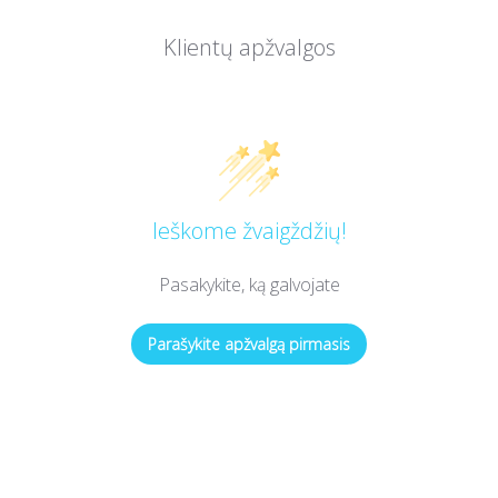
Klientų apžvalgos
Ieškome žvaigždžių!
Pasakykite, ką galvojate
Parašykite apžvalgą pirmasis